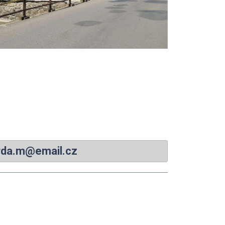
rda.m@email.cz