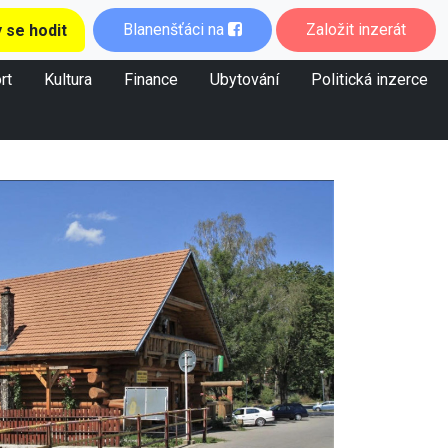
Blanenšťáci na
Založit inzerát
 se hodit
rt
Kultura
Finance
Ubytování
Politická inzerce