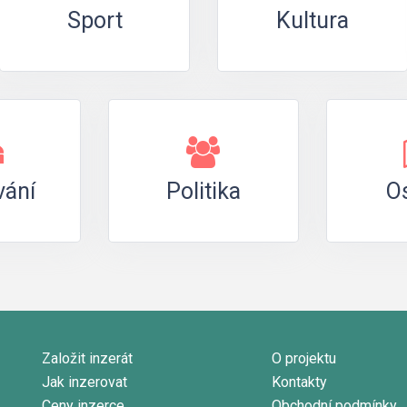
Sport
Kultura
vání
Politika
Os
Založit inzerát
O projektu
Jak inzerovat
Kontakty
Ceny inzerce
Obchodní podmínky