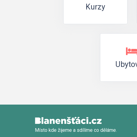
Kurzy
Ubyto
Místo kde žijeme a sdílíme co děláme.