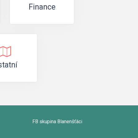
Finance
tatní
FB skupina Blanenšťáci