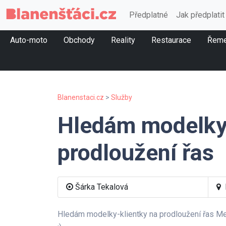
Předplatné
Jak předplatit
Auto-moto
Obchody
Reality
Restaurace
Řeme
Blanenstaci.cz
>
Služby
Hledám modelky
prodloužení řas
Šárka Tekalová
Hledám modelky-klientky na prodloužení řas Me