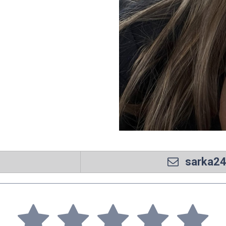
sarka2