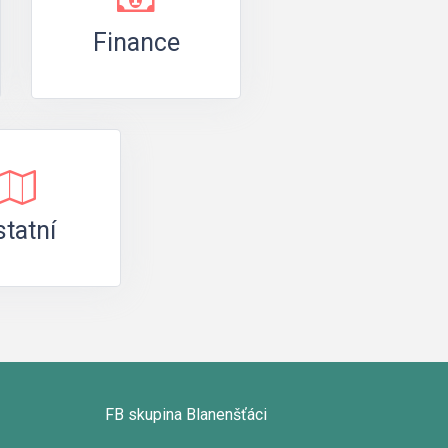
Finance
tatní
FB skupina Blanenšťáci