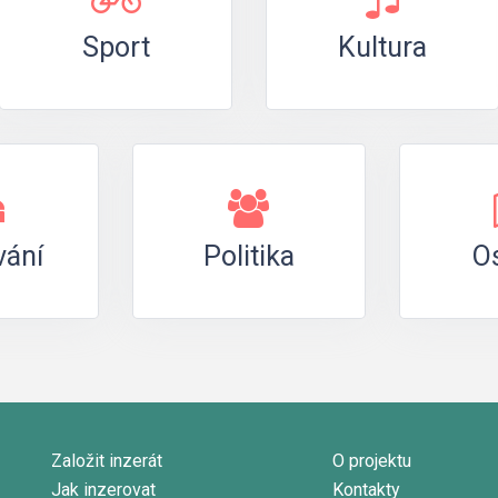
Sport
Kultura
vání
Politika
Os
Založit inzerát
O projektu
Jak inzerovat
Kontakty