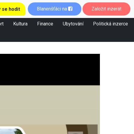
Blanenšťáci na
Založit inzerát
 se hodit
rt
Kultura
Finance
Ubytování
Politická inzerce