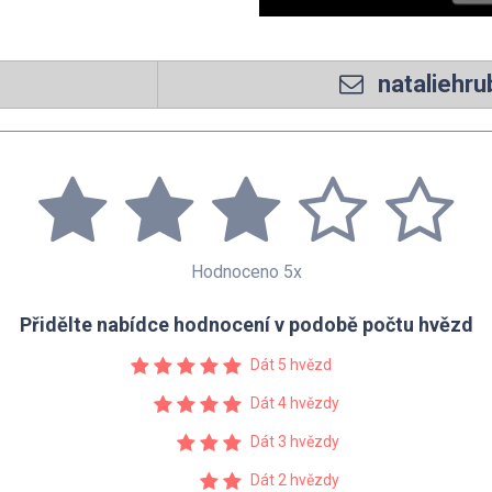
nataliehr
Hodnoceno 5x
Přidělte nabídce hodnocení v podobě počtu hvězd
Dát 5 hvězd
Dát 4 hvězdy
Dát 3 hvězdy
Dát 2 hvězdy