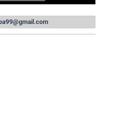
uba99@gmail.com