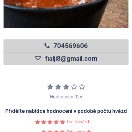
704569606
fialji8@gmail.com
Hodnoceno 92x
Přidělte nabídce hodnocení v podobě počtu hvězd
Dát 5 hvězd