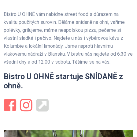
Bistro U OHNĚ vám nabídne street food s důrazem na
kvalitu použitých surovin. Děláme snídaně na ohni, vaříme
polévky, grilujeme, máme neapolskou pizzu, pečeme si
vlastní sladké i pečivo. Najdete u nás i výběrovou kávu z
Kolumbie a lokální limonády. Jsme naproti hlavnímu
vlakovému nádraží v Blansku. V bistru nás najdete od 6:30 ve
všední dny a od 12:00 v sobotu. Těšíme se na vás.
Bistro U OHNĚ startuje SNÍDANĚ z
ohně.