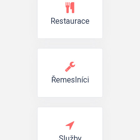
Restaurace
Řemeslníci
Služby