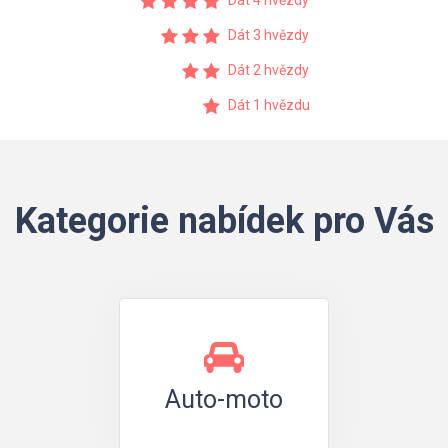
Dát 4 hvězdy
Dát 3 hvězdy
Dát 2 hvězdy
Dát 1 hvězdu
Kategorie nabídek pro Vás
Auto-moto