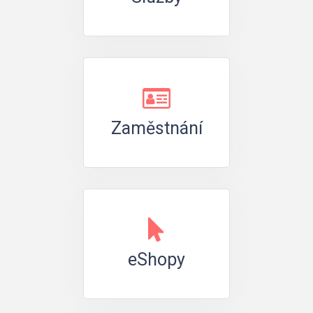
Zaměstnání
eShopy