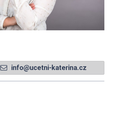
info@ucetni-katerina.cz