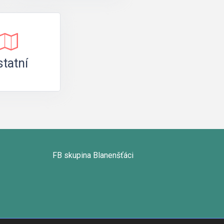
tatní
FB skupina Blanenšťáci