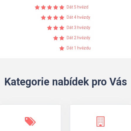
Dát 5 hvězd
Dát 4 hvězdy
Dát 3 hvězdy
Dát 2 hvězdy
Dát 1 hvězdu
Kategorie nabídek pro Vás