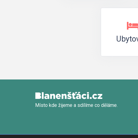
Ubyto
Místo kde žijeme a sdílíme co děláme.