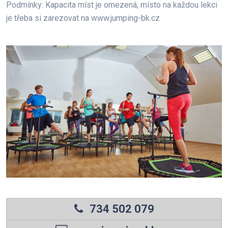
Podmínky: Kapacita míst je omezená, místo na každou lekci
je třeba si zarezovat na www.jumping-bk.cz
734 502 079