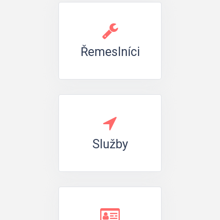
Řemeslníci
Služby